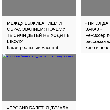
МЕЖДУ ВЫЖИВАНИЕМ И
«НИКОГДА
ОБРАЗОВАНИЕМ: ПОЧЕМУ
ЗАКАЗ»
ТЫСЯЧИ ДЕТЕЙ НЕ ХОДЯТ В
Режиссер-п
ШКОЛУ
рассказала,
Каков реальный масштаб
кино и поч
проблемы и как её решить?
второе счас
«БРОСИВ БАЛЕТ, Я ДУМАЛА