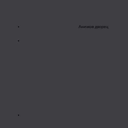
Аничков дворец