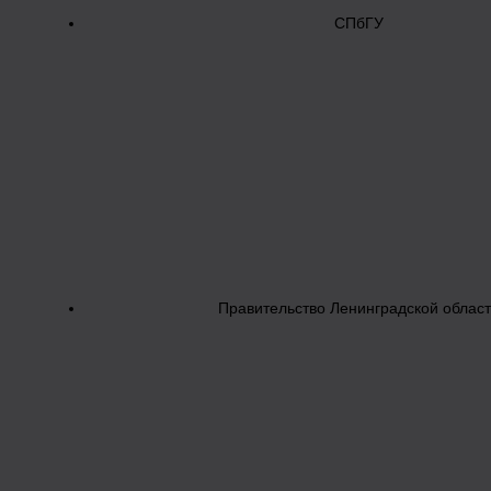
СПбГУ
Правительство Ленинградской облас