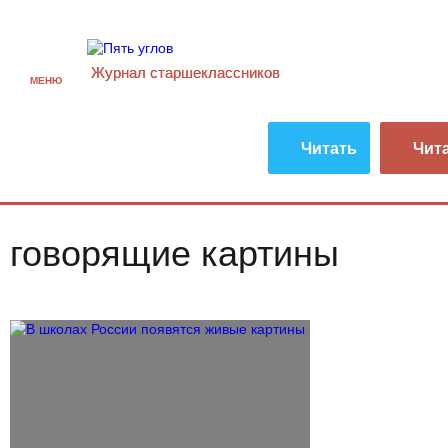
Журнал старшекласcников
МЕНЮ
Читать
Чит
говорящие картины