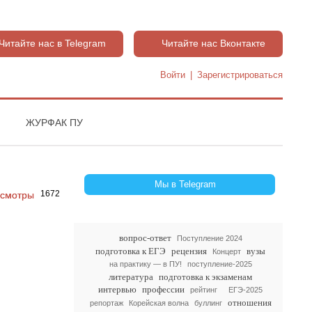
Читайте нас в Telegram
Читайте нас Вконтакте
Войти
|
Зарегистрироваться
ЖУРФАК ПУ
Мы в Telegram
1672
вопрос-ответ
Поступление 2024
подготовка к ЕГЭ
рецензия
вузы
Концерт
на практику — в ПУ!
поступление-2025
литература
подготовка к экзаменам
интервью
профессии
рейтинг
ЕГЭ-2025
отношения
репортаж
Корейская волна
буллинг