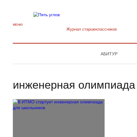
МЕНЮ
Журнал старшекласcников
АБИТУР
инженерная олимпиада