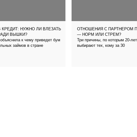
 КРЕДИТ: НУЖНО ЛИ ВЛЕЗАТЬ
ОТНОШЕНИЯ С ПАРТНЕРОМ 
РАДИ ВЫШКИ?
— НОРМ ИЛИ СТРЕМ?
объяснила к чему приведет бум
Три причины, по которым 20-ле
льных займов в стране
выбирают тех, кому за 30