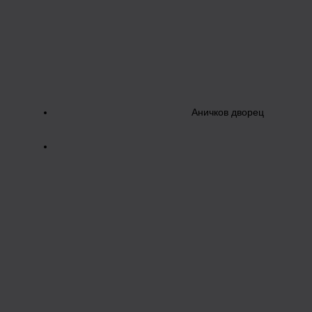
Аничков дворец