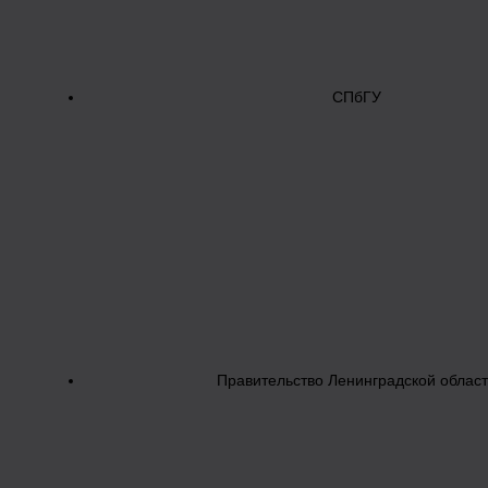
СПбГУ
Правительство Ленинградской облас