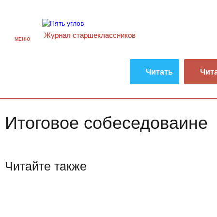
Журнал старшекласcников
МЕНЮ
Читать
Чит
Итоговое собеседоваине
Читайте также