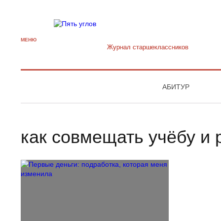
МЕНЮ
Журнал старшекласcников
АБИТУР
как совмещать учёбу и 