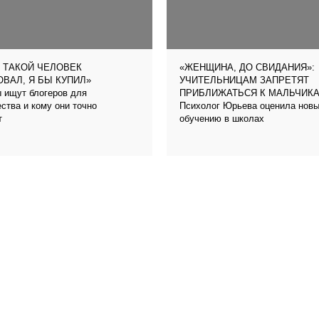
 ТАКОЙ ЧЕЛОВЕК
«ЖЕНЩИНА, ДО СВИДАНИЯ»:
ВАЛ, Я БЫ КУПИЛ»
УЧИТЕЛЬНИЦАМ ЗАПРЕТЯТ
 ищут блогеров для
ПРИБЛИЖАТЬСЯ К МАЛЬЧИК
ства и кому они точно
Психолог Юрьева оценила новый
т
обучению в школах