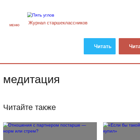
Журнал старшекласcников
МЕНЮ
Читать
Чит
медитация
Читайте также