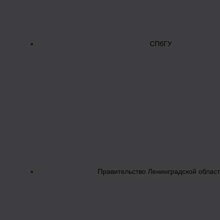
СПбГУ
Правительство Ленинградской облас