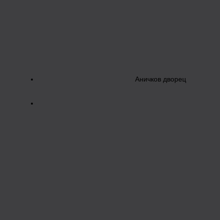
Аничков дворец