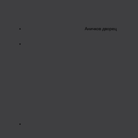
Аничков дворец