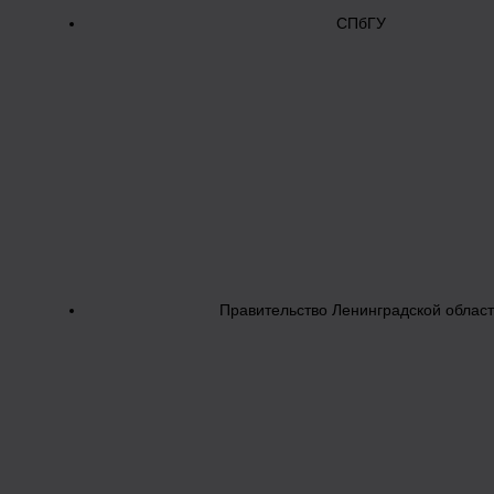
СПбГУ
Правительство Ленинградской облас