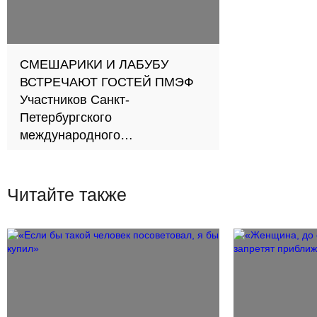
СМЕШАРИКИ И ЛАБУБУ
ВСТРЕЧАЮТ ГОСТЕЙ ПМЭФ
Участников Санкт-
Петербургского
международного
экономического форума
удивили необычными
подарками
Читайте также