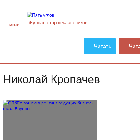
Журнал старшекласcников
МЕНЮ
Читать
Чит
Николай Кропачев