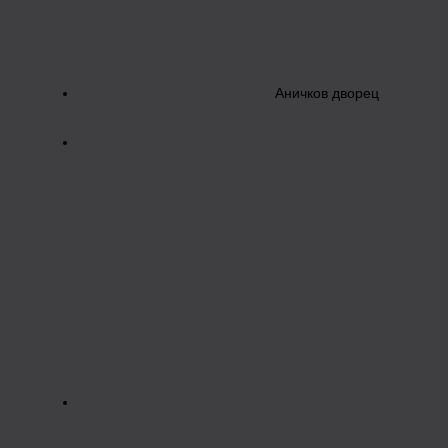
Аничков дворец