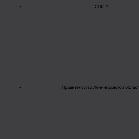
СПбГУ
Правительство Ленинградской облас