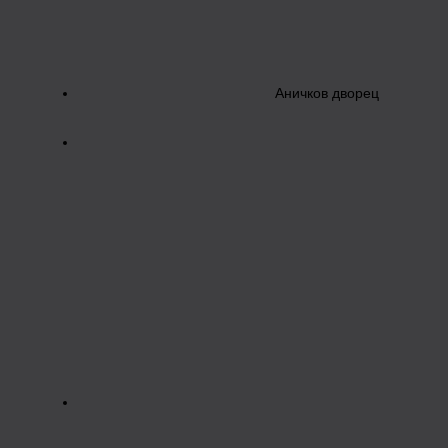
Аничков дворец