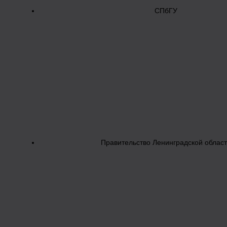
СПбГУ
Правительство Ленинградской облас