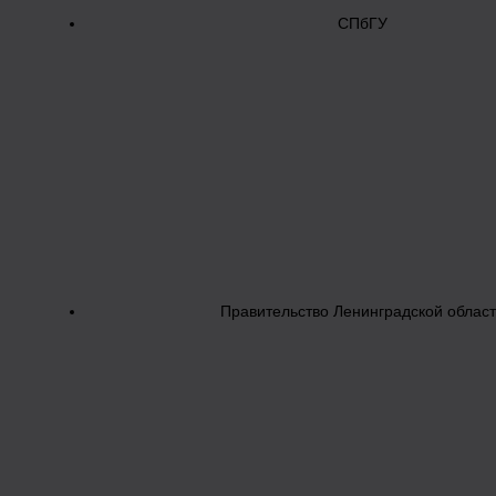
СПбГУ
Правительство Ленинградской облас