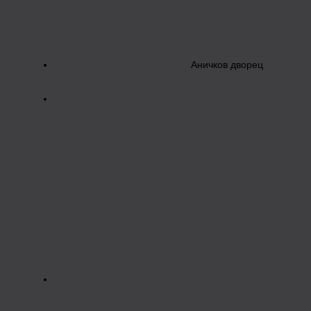
Аничков дворец