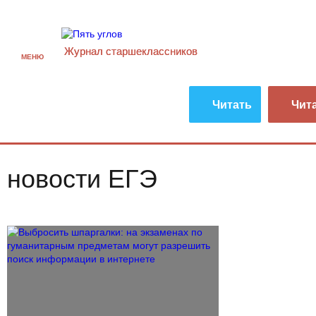
Журнал старшекласcников
МЕНЮ
Читать
Чит
новости ЕГЭ