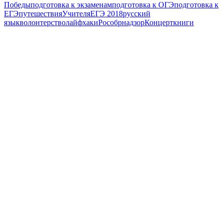
Победы
подготовка к экзаменам
подготовка к ОГЭ
подготовка к
ЕГЭ
путешествия
Учителя
ЕГЭ 2018
русский
язык
волонтерство
лайфхаки
Рособрнадзор
Концерт
книги