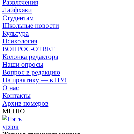
Развлечения
Лайфхаки
Студентам
Школьные новости
Культура
Психология
ВОПРОС-ОТВЕТ
Колонка редактора
Наши опросы
Вопрос в редакцию
На практику — в ПУ!
О нас
Контакты
Архив номеров
МЕНЮ