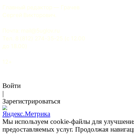
Главный редактор — Грачев 
Сергей Викторович.
Почта: 
mail@5uglov.ru
Тел. 8 (812) 274-35-25 (c 12.00 
до 18.00)
12+
Войти
|
Зарегистрироваться
Мы используем cookie-файлы для улучшени
предоставляемых услуг. Продолжая навигац