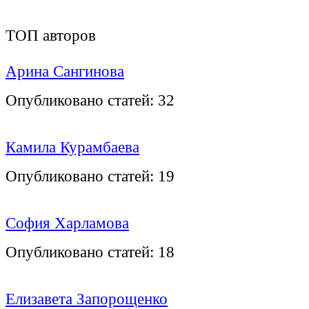
ТОП авторов
Арина Сангинова
Опубликовано статей:
32
Камила Курамбаева
Опубликовано статей:
19
София Харламова
Опубликовано статей:
18
Елизавета Запорощенко