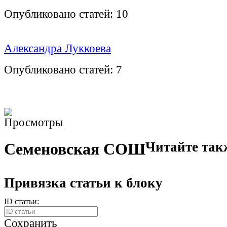
Опубликовано статей:
10
Александра Луккоева
Опубликовано статей:
7
Читайте так
Семеновская СОШ
Привязка статьи к блоку
ID статьи:
Сохранить