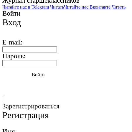
Журнал старшекласcников
Читайте нас в Telegram
Читать
Читайте нас Вконтакте
Читать
Войти
Вход
E-mail:
Пароль:
Войти
|
Зарегистрироваться
Регистрация
Имя: