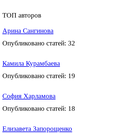
ТОП авторов
Арина Сангинова
Опубликовано статей:
32
Камила Курамбаева
Опубликовано статей:
19
София Харламова
Опубликовано статей:
18
Елизавета Запорощенко