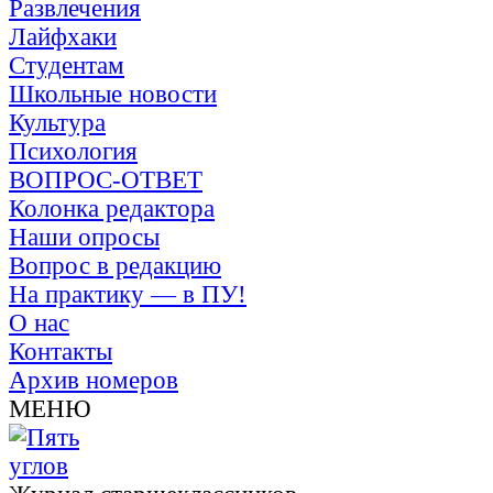
Развлечения
Лайфхаки
Студентам
Школьные новости
Культура
Психология
ВОПРОС-ОТВЕТ
Колонка редактора
Наши опросы
Вопрос в редакцию
На практику — в ПУ!
О нас
Контакты
Архив номеров
МЕНЮ