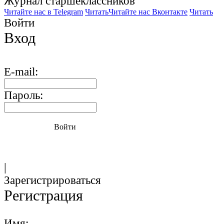
Журнал старшекласcников
Читайте нас в Telegram
Читать
Читайте нас Вконтакте
Читать
Войти
Вход
E-mail:
Пароль:
Войти
|
Зарегистрироваться
Регистрация
Имя: