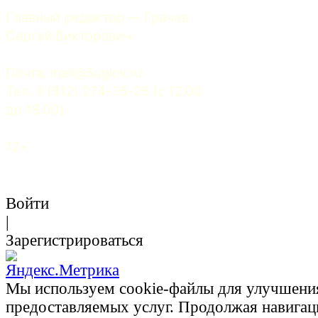
Главный редактор — Грачев 
Сергей Викторович.
Почта: 
mail@5uglov.ru
Тел. 8 (812) 274-35-25 (c 12.00 
до 18.00)
12+
Войти
|
Зарегистрироваться
Мы используем cookie-файлы для улучшени
предоставляемых услуг. Продолжая навигац