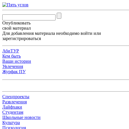
Опубликовать
свой материал
Для добавления материала необходимо
войти
или
зарегистрироваться
АбиТУР
Кем быть
Ваши истории
Увлечения
Журфак ПУ
Спецпроекты
Развлечения
Лайфхаки
Студентам
Школьные новости
Культура
Психология