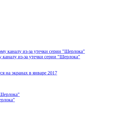
 каналу из-за утечки серии "Шерлока"
ерлока"