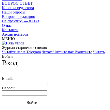
ВОПРОС-ОТВЕТ
Колонка редактора
Наши опросы
Вопрос в редакцию
На практику — в ПУ!
О нас
Контакты
Архив номеров
МЕНЮ
Журнал старшекласcников
Читайте нас в Telegram
Читать
Читайте нас Вконтакте
Читать
Войти
Вход
E-mail:
Пароль:
Войти