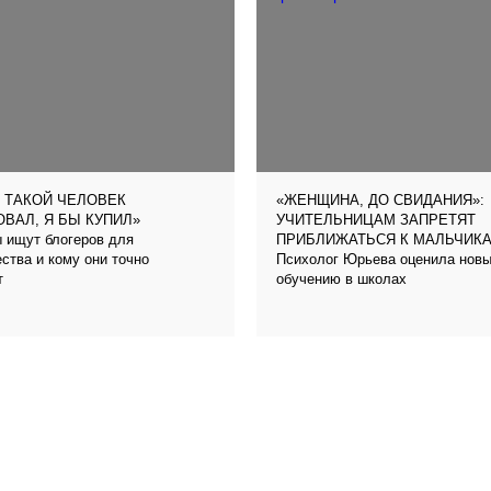
 ТАКОЙ ЧЕЛОВЕК
«ЖЕНЩИНА, ДО СВИДАНИЯ»:
ВАЛ, Я БЫ КУПИЛ»
УЧИТЕЛЬНИЦАМ ЗАПРЕТЯТ
 ищут блогеров для
ПРИБЛИЖАТЬСЯ К МАЛЬЧИК
ства и кому они точно
Психолог Юрьева оценила новый
т
обучению в школах