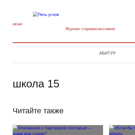
МЕНЮ
Журнал старшекласcников
АБИТУР
школа 15
Читайте также