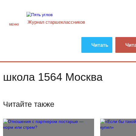
Журнал старшекласcников
МЕНЮ
Читать
Чит
школа 1564 Москва
Читайте также