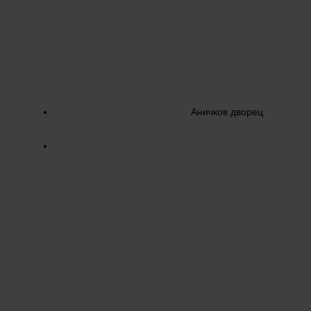
Аничков дворец