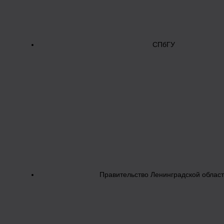
СПбГУ
Правительство Ленинградской облас