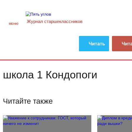
Журнал старшекласcников
МЕНЮ
Читать
Чит
школа 1 Кондопоги
Читайте также