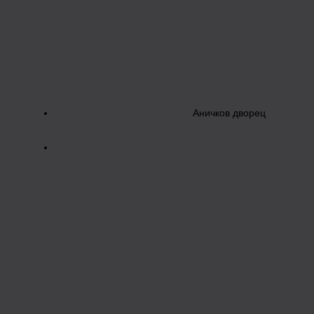
Аничков дворец