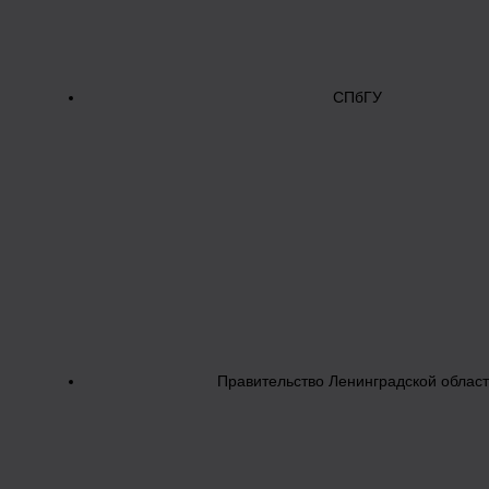
СПбГУ
Правительство Ленинградской облас