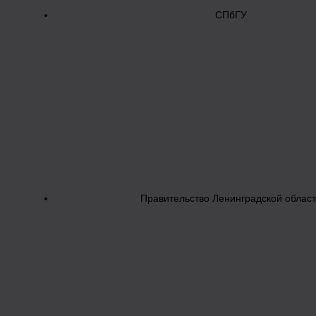
СПбГУ
Правительство Ленинградской облас