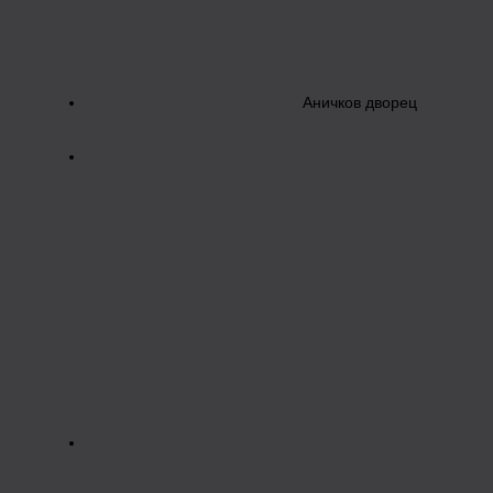
Аничков дворец