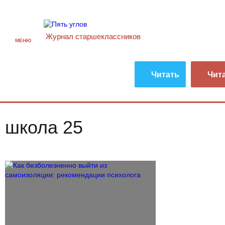
Журнал старшекласcников
МЕНЮ
Читать
Чит
школа 25