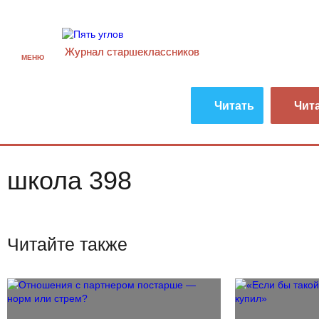
Журнал старшекласcников
МЕНЮ
Читать
Чит
школа 398
Читайте также