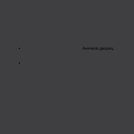
Аничков дворец