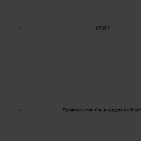
СПбГУ
Правительство Ленинградской облас