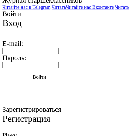
Журнал старшекласcников
Читайте нас в Telegram
Читать
Читайте нас Вконтакте
Читать
Войти
Вход
E-mail:
Пароль:
Войти
|
Зарегистрироваться
Регистрация
Имя: