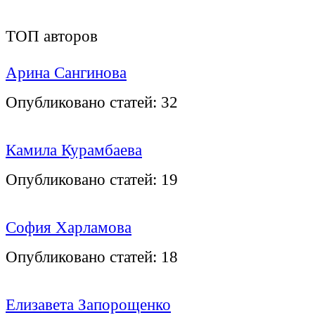
ТОП авторов
Арина Сангинова
Опубликовано статей:
32
Камила Курамбаева
Опубликовано статей:
19
София Харламова
Опубликовано статей:
18
Елизавета Запорощенко