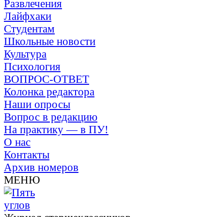
Развлечения
Лайфхаки
Студентам
Школьные новости
Культура
Психология
ВОПРОС-ОТВЕТ
Колонка редактора
Наши опросы
Вопрос в редакцию
На практику — в ПУ!
О нас
Контакты
Архив номеров
МЕНЮ