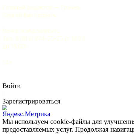
Главный редактор — Грачев 
Сергей Викторович.
Почта: 
mail@5uglov.ru
Тел. 8 (812) 274-35-25 (c 12.00 
до 18.00)
12+
Войти
|
Зарегистрироваться
Мы используем cookie-файлы для улучшени
предоставляемых услуг. Продолжая навигац