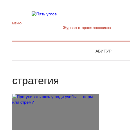
МЕНЮ
Журнал старшекласcников
АБИТУР
стратегия