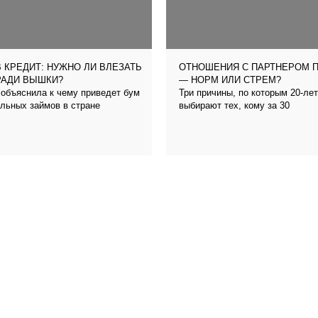
 КРЕДИТ: НУЖНО ЛИ ВЛЕЗАТЬ
ОТНОШЕНИЯ С ПАРТНЕРОМ 
РАДИ ВЫШКИ?
— НОРМ ИЛИ СТРЕМ?
объяснила к чему приведет бум
Три причины, по которым 20-ле
льных займов в стране
выбирают тех, кому за 30