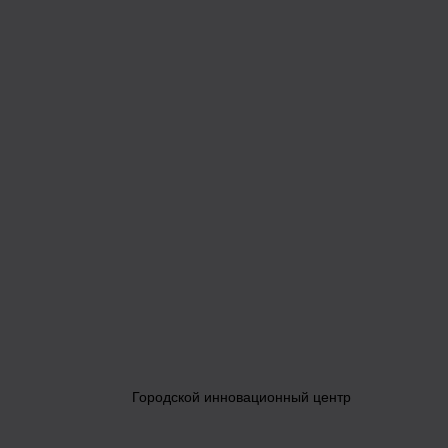
Городской инновационный центр