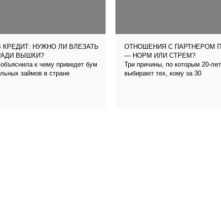
 КРЕДИТ: НУЖНО ЛИ ВЛЕЗАТЬ
ОТНОШЕНИЯ С ПАРТНЕРОМ 
РАДИ ВЫШКИ?
— НОРМ ИЛИ СТРЕМ?
объяснила к чему приведет бум
Три причины, по которым 20-ле
льных займов в стране
выбирают тех, кому за 30