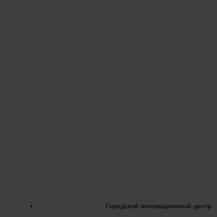
Городской инновационный центр