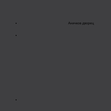
Аничков дворец