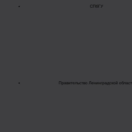
СПбГУ
Правительство Ленинградской облас