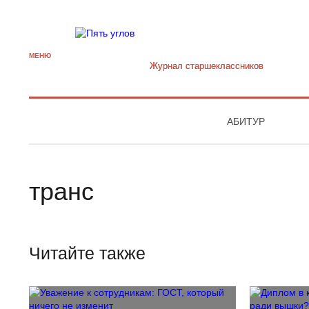
МЕНЮ
Журнал старшекласcников
АБИТУР
транс
Читайте также