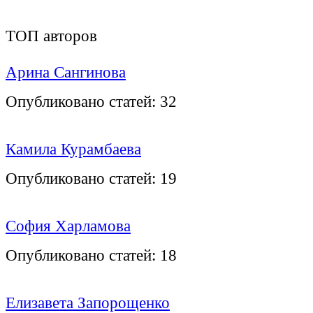
ТОП авторов
Арина Сангинова
Опубликовано статей:
32
Камила Курамбаева
Опубликовано статей:
19
София Харламова
Опубликовано статей:
18
Елизавета Запорощенко