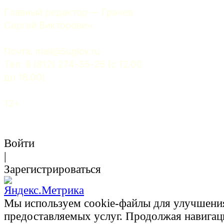
Главный редактор — Грачев 
Сергей Викторович.
Почта: 
mail@5uglov.ru
Тел. 8 (812) 274-35-25 (c 12.00 
до 18.00)
12+
Войти
|
Зарегистрироваться
Мы используем cookie-файлы для улучшени
предоставляемых услуг. Продолжая навигац