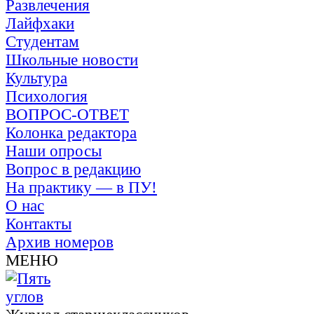
Развлечения
Лайфхаки
Студентам
Школьные новости
Культура
Психология
ВОПРОС-ОТВЕТ
Колонка редактора
Наши опросы
Вопрос в редакцию
На практику — в ПУ!
О нас
Контакты
Архив номеров
МЕНЮ