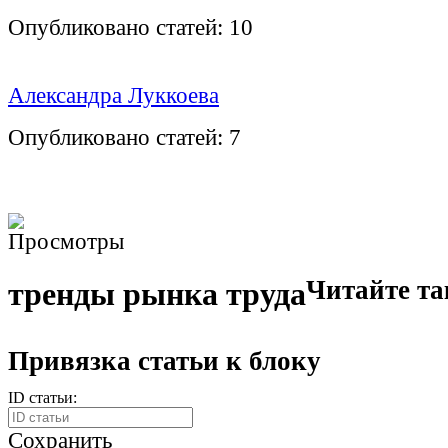
Опубликовано статей:
10
Александра Луккоева
Опубликовано статей:
7
Читайте т
тренды рынка труда
Привязка статьи к блоку
ID статьи:
Сохранить