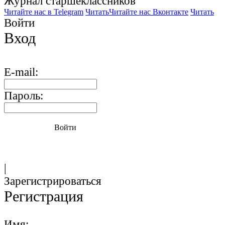
Журнал старшекласcников
Читайте нас в Telegram
Читать
Читайте нас Вконтакте
Читать
Войти
Вход
E-mail:
Пароль:
Войти
|
Зарегистрироваться
Регистрация
Имя: