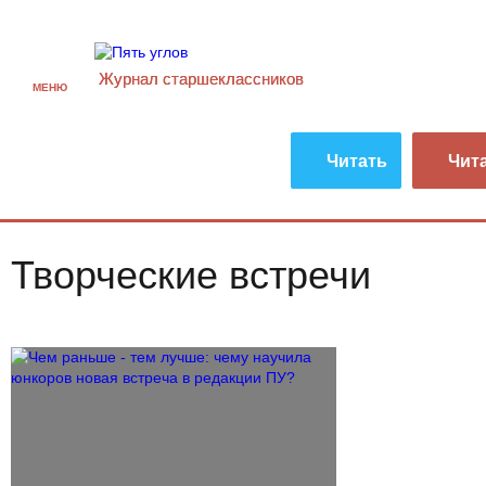
Журнал старшекласcников
МЕНЮ
Читать
Чит
Творческие встречи