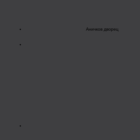
Аничков дворец