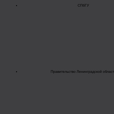
СПбГУ
Правительство Ленинградской облас