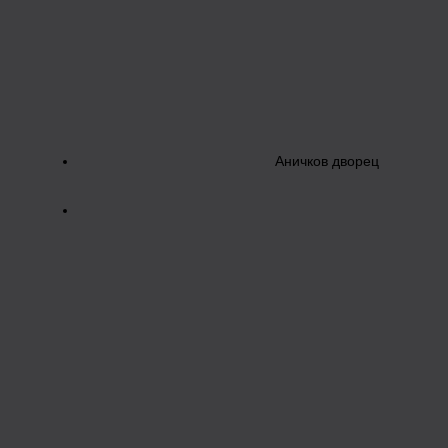
Аничков дворец