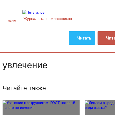
Журнал старшекласcников
МЕНЮ
Читать
Чит
увлечение
Читайте также