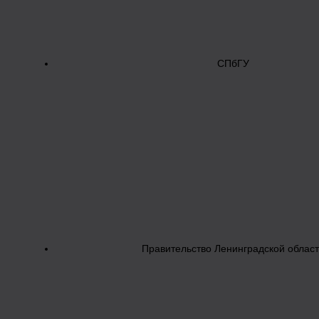
СПбГУ
Правительство Ленинградской облас