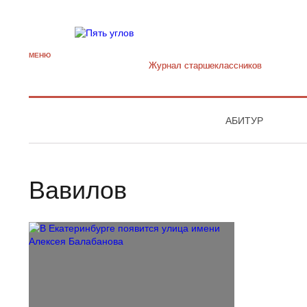
МЕНЮ
Журнал старшекласcников
АБИТУР
Вавилов