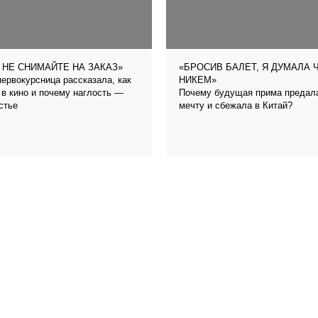
 НЕ СНИМАЙТЕ НА ЗАКАЗ»
«БРОСИВ БАЛЕТ, Я ДУМАЛА 
ервокурсница рассказала, как
НИКЕМ»
 в кино и почему наглость —
Почему будущая прима предал
стье
мечту и сбежала в Китай?