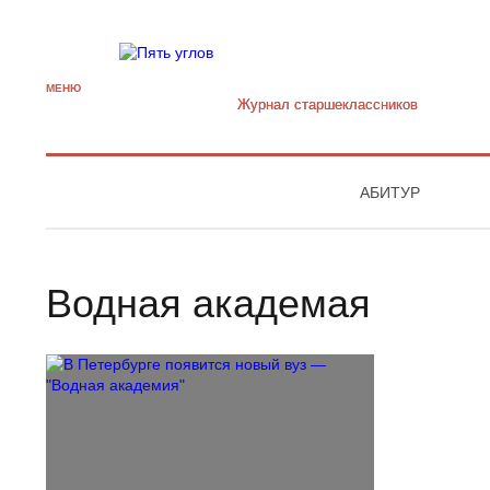
МЕНЮ
Журнал старшекласcников
АБИТУР
Водная академая