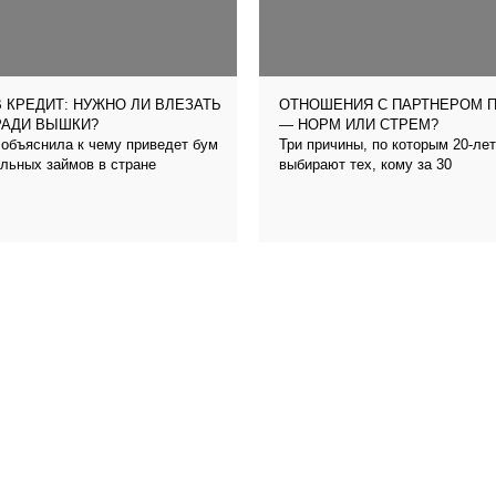
 КРЕДИТ: НУЖНО ЛИ ВЛЕЗАТЬ
ОТНОШЕНИЯ С ПАРТНЕРОМ 
РАДИ ВЫШКИ?
— НОРМ ИЛИ СТРЕМ?
объяснила к чему приведет бум
Три причины, по которым 20-ле
льных займов в стране
выбирают тех, кому за 30