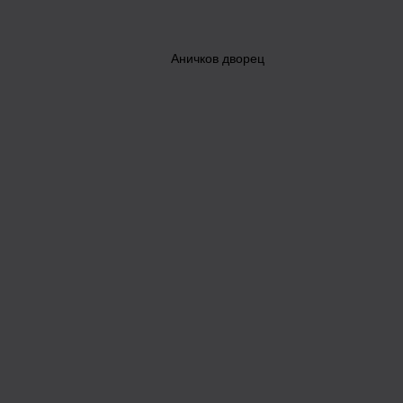
Аничков дворец