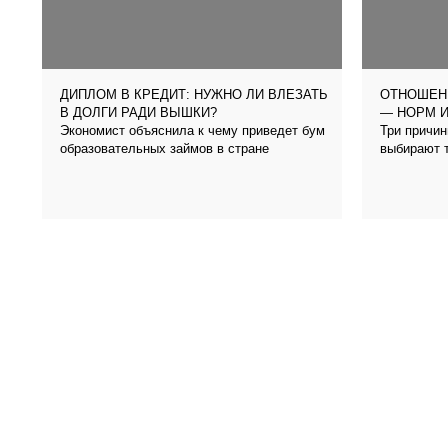
ДИПЛОМ В КРЕДИТ: НУЖНО ЛИ ВЛЕЗАТЬ
ОТНОШЕН
В ДОЛГИ РАДИ ВЫШКИ?
— НОРМ И
Экономист объяснила к чему приведет бум
Три причин
образовательных займов в стране
выбирают т