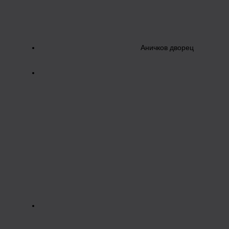
Аничков дворец