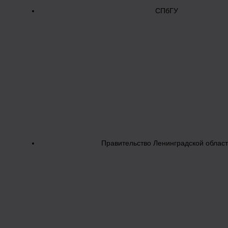
СПбГУ
Правительство Ленинградской облас