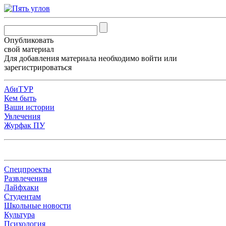
Опубликовать
свой материал
Для добавления материала необходимо
войти
или
зарегистрироваться
АбиТУР
Кем быть
Ваши истории
Увлечения
Журфак ПУ
Спецпроекты
Развлечения
Лайфхаки
Студентам
Школьные новости
Культура
Психология