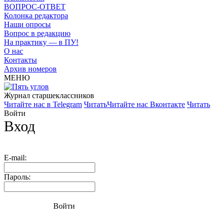
ВОПРОС-ОТВЕТ
Колонка редактора
Наши опросы
Вопрос в редакцию
На практику — в ПУ!
О нас
Контакты
Архив номеров
МЕНЮ
Журнал старшекласcников
Читайте нас в Telegram
Читать
Читайте нас Вконтакте
Читать
Войти
Вход
E-mail:
Пароль:
Войти