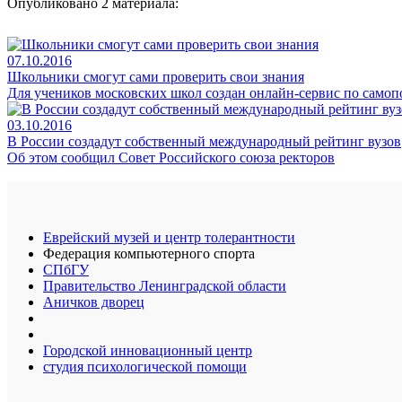
Опубликовано 2 материала:
07.10.2016
Школьники смогут сами проверить свои знания
Для учеников московских школ создан онлайн-сервис по самоп
03.10.2016
В России создадут собственный международный рейтинг вузов
Об этом сообщил Совет Российского союза ректоров
Еврейский музей и центр толерантности
Федерация компьютерного спорта
СПбГУ
Правительство Ленинградской области
Аничков дворец
Городской инновационный центр
студия психологической помощи