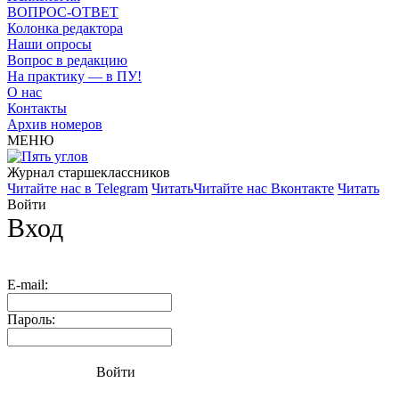
ВОПРОС-ОТВЕТ
Колонка редактора
Наши опросы
Вопрос в редакцию
На практику — в ПУ!
О нас
Контакты
Архив номеров
МЕНЮ
Журнал старшекласcников
Читайте нас в Telegram
Читать
Читайте нас Вконтакте
Читать
Войти
Вход
E-mail:
Пароль:
Войти