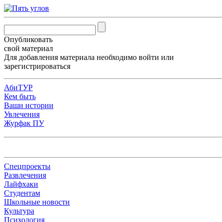
Опубликовать
свой материал
Для добавления материала необходимо
войти
или
зарегистрироваться
АбиТУР
Кем быть
Ваши истории
Увлечения
Журфак ПУ
Спецпроекты
Развлечения
Лайфхаки
Студентам
Школьные новости
Культура
Психология