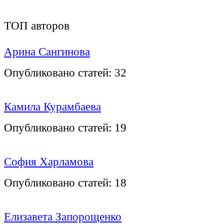
ТОП авторов
Арина Сангинова
Опубликовано статей:
32
Камила Курамбаева
Опубликовано статей:
19
София Харламова
Опубликовано статей:
18
Елизавета Запорощенко