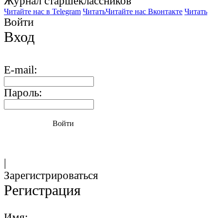
Журнал старшекласcников
Читайте нас в Telegram
Читать
Читайте нас Вконтакте
Читать
Войти
Вход
E-mail:
Пароль:
Войти
|
Зарегистрироваться
Регистрация
Имя: