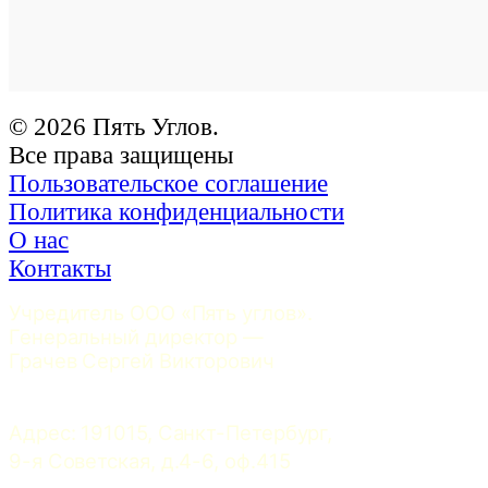
© 2026 Пять Углов.
Все права защищены
Пользовательское соглашение
Политика конфиденциальности
О нас
Контакты
Учредитель ООО «Пять углов». 
Генеральный директор — 
Грачев Сергей Викторович
Адрес: 191015, Санкт-Петербург, 
9-я Советская, д.4-6, оф.415