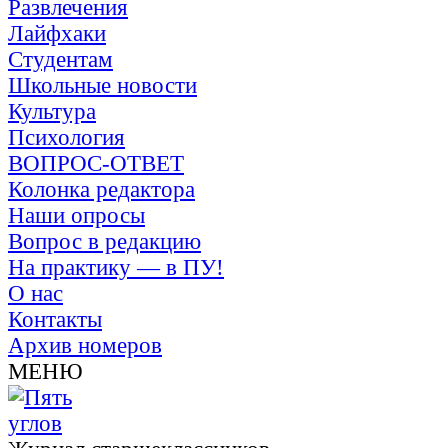
Развлечения
Лайфхаки
Студентам
Школьные новости
Культура
Психология
ВОПРОС-ОТВЕТ
Колонка редактора
Наши опросы
Вопрос в редакцию
На практику — в ПУ!
О нас
Контакты
Архив номеров
МЕНЮ