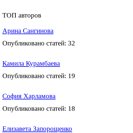
ТОП авторов
Арина Сангинова
Опубликовано статей:
32
Камила Курамбаева
Опубликовано статей:
19
София Харламова
Опубликовано статей:
18
Елизавета Запорощенко