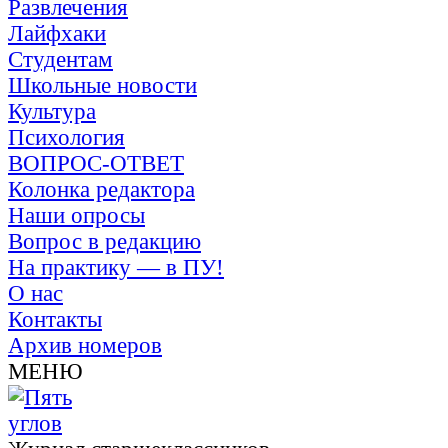
Развлечения
Лайфхаки
Студентам
Школьные новости
Культура
Психология
ВОПРОС-ОТВЕТ
Колонка редактора
Наши опросы
Вопрос в редакцию
На практику — в ПУ!
О нас
Контакты
Архив номеров
МЕНЮ