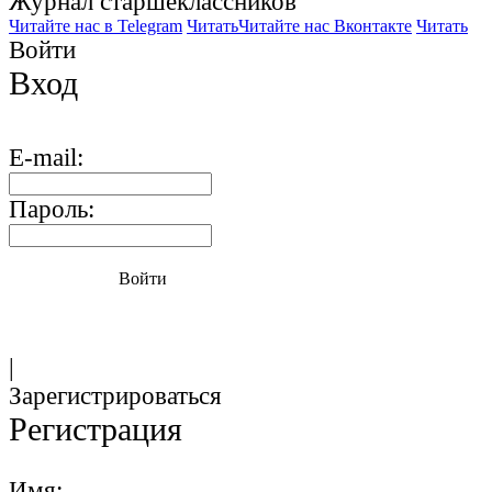
Журнал старшекласcников
Читайте нас в Telegram
Читать
Читайте нас Вконтакте
Читать
Войти
Вход
E-mail:
Пароль:
Войти
|
Зарегистрироваться
Регистрация
Имя: