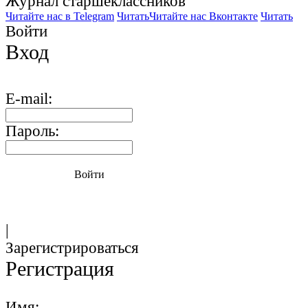
Журнал старшекласcников
Читайте нас в Telegram
Читать
Читайте нас Вконтакте
Читать
Войти
Вход
E-mail:
Пароль:
Войти
|
Зарегистрироваться
Регистрация
Имя: