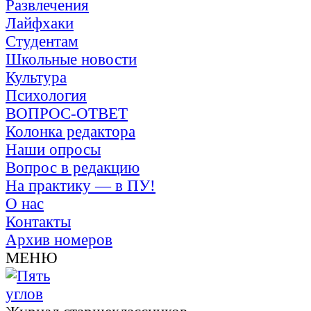
Развлечения
Лайфхаки
Студентам
Школьные новости
Культура
Психология
ВОПРОС-ОТВЕТ
Колонка редактора
Наши опросы
Вопрос в редакцию
На практику — в ПУ!
О нас
Контакты
Архив номеров
МЕНЮ