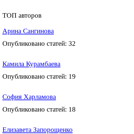
ТОП авторов
Арина Сангинова
Опубликовано статей:
32
Камила Курамбаева
Опубликовано статей:
19
София Харламова
Опубликовано статей:
18
Елизавета Запорощенко