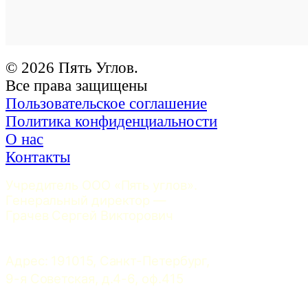
© 2026 Пять Углов.
Все права защищены
Пользовательское соглашение
Политика конфиденциальности
О нас
Контакты
Учредитель ООО «Пять углов». 
Генеральный директор — 
Грачев Сергей Викторович
Адрес: 191015, Санкт-Петербург, 
9-я Советская, д.4-6, оф.415