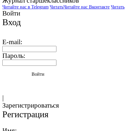
Журнал старшекласcников
Читайте нас в Telegram
Читать
Читайте нас Вконтакте
Читать
Войти
Вход
E-mail:
Пароль:
Войти
|
Зарегистрироваться
Регистрация
Имя: