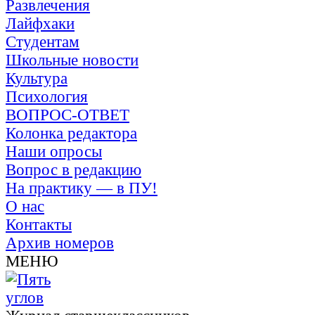
Развлечения
Лайфхаки
Студентам
Школьные новости
Культура
Психология
ВОПРОС-ОТВЕТ
Колонка редактора
Наши опросы
Вопрос в редакцию
На практику — в ПУ!
О нас
Контакты
Архив номеров
МЕНЮ