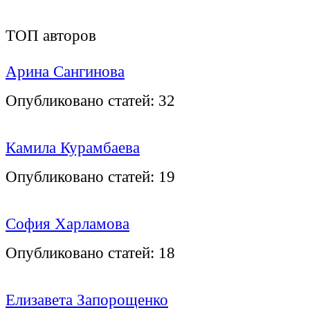
ТОП авторов
Арина Сангинова
Опубликовано статей:
32
Камила Курамбаева
Опубликовано статей:
19
София Харламова
Опубликовано статей:
18
Елизавета Запорощенко