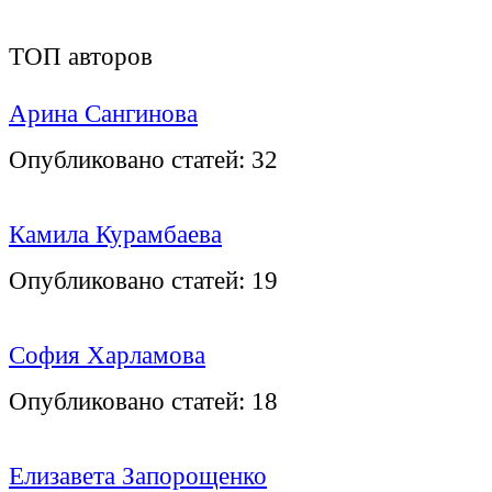
ТОП авторов
Арина Сангинова
Опубликовано статей:
32
Камила Курамбаева
Опубликовано статей:
19
София Харламова
Опубликовано статей:
18
Елизавета Запорощенко