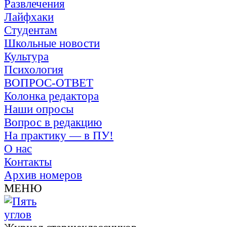
Развлечения
Лайфхаки
Студентам
Школьные новости
Культура
Психология
ВОПРОС-ОТВЕТ
Колонка редактора
Наши опросы
Вопрос в редакцию
На практику — в ПУ!
О нас
Контакты
Архив номеров
МЕНЮ