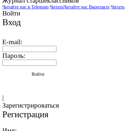
Журнал старшекласcников
Читайте нас в Telegram
Читать
Читайте нас Вконтакте
Читать
Войти
Вход
E-mail:
Пароль:
Войти
|
Зарегистрироваться
Регистрация
Имя: