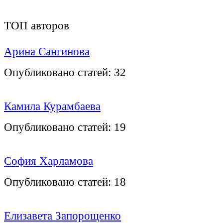
ТОП авторов
Арина Сангинова
Опубликовано статей:
32
Камила Курамбаева
Опубликовано статей:
19
София Харламова
Опубликовано статей:
18
Елизавета Запорощенко