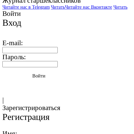
Журнал старшекласcников
Читайте нас в Telegram
Читать
Читайте нас Вконтакте
Читать
Войти
Вход
E-mail:
Пароль:
Войти
|
Зарегистрироваться
Регистрация
Имя: