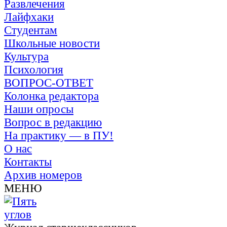
Развлечения
Лайфхаки
Студентам
Школьные новости
Культура
Психология
ВОПРОС-ОТВЕТ
Колонка редактора
Наши опросы
Вопрос в редакцию
На практику — в ПУ!
О нас
Контакты
Архив номеров
МЕНЮ