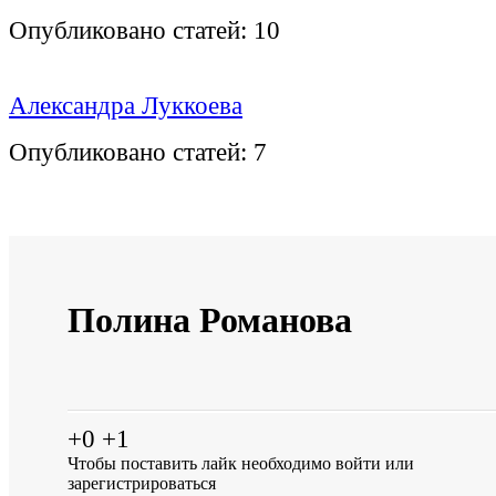
Опубликовано статей:
10
Александра Луккоева
Опубликовано статей:
7
Полина Романова
+0
+1
Чтобы поставить лайк необходимо
войти
или
зарегистрироваться