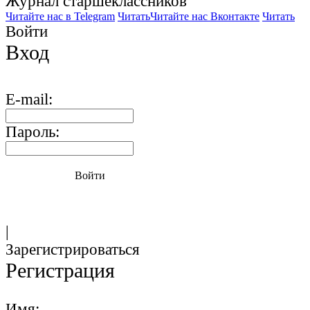
Журнал старшекласcников
Читайте нас в Telegram
Читать
Читайте нас Вконтакте
Читать
Войти
Вход
E-mail:
Пароль:
Войти
|
Зарегистрироваться
Регистрация
Имя: