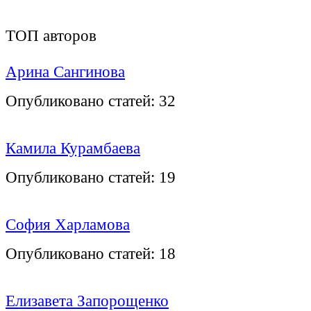
ТОП авторов
Арина Сангинова
Опубликовано статей:
32
Камила Курамбаева
Опубликовано статей:
19
София Харламова
Опубликовано статей:
18
Елизавета Запорощенко