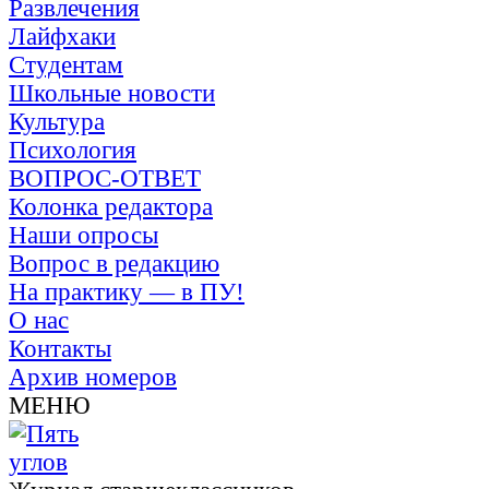
Развлечения
Лайфхаки
Студентам
Школьные новости
Культура
Психология
ВОПРОС-ОТВЕТ
Колонка редактора
Наши опросы
Вопрос в редакцию
На практику — в ПУ!
О нас
Контакты
Архив номеров
МЕНЮ