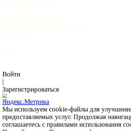
Сергей Викторович.
Почта: 
mail@5uglov.ru
Тел. 8 (812) 274-35-25 (c 12.00 
до 18.00)
12+
Войти
|
Зарегистрироваться
Мы используем cookie-файлы для улучшени
предоставляемых услуг. Продолжая навигац
соглашаетесь с правилами использования co