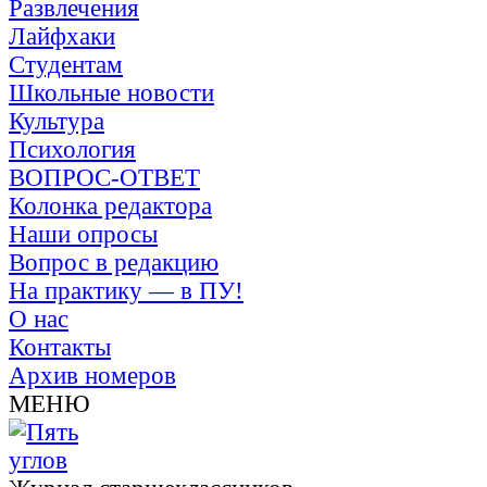
Развлечения
Лайфхаки
Студентам
Школьные новости
Культура
Психология
ВОПРОС-ОТВЕТ
Колонка редактора
Наши опросы
Вопрос в редакцию
На практику — в ПУ!
О нас
Контакты
Архив номеров
МЕНЮ