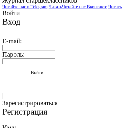
Журнал старшекласcников
Читайте нас в Telegram
Читать
Читайте нас Вконтакте
Читать
Войти
Вход
E-mail:
Пароль:
Войти
|
Зарегистрироваться
Регистрация
Имя: