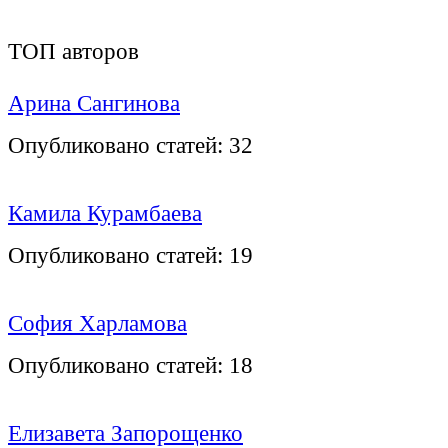
ТОП авторов
Арина Сангинова
Опубликовано статей:
32
Камила Курамбаева
Опубликовано статей:
19
София Харламова
Опубликовано статей:
18
Елизавета Запорощенко