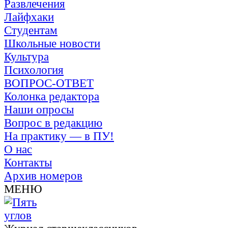
Развлечения
Лайфхаки
Студентам
Школьные новости
Культура
Психология
ВОПРОС-ОТВЕТ
Колонка редактора
Наши опросы
Вопрос в редакцию
На практику — в ПУ!
О нас
Контакты
Архив номеров
МЕНЮ