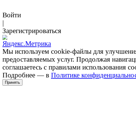
Войти
|
Зарегистрироваться
Мы используем cookie-файлы для улучшени
предоставляемых услуг. Продолжая навигац
соглашаетесь с правилами использования co
Подробнее — в
Политике конфиденциально
Принять