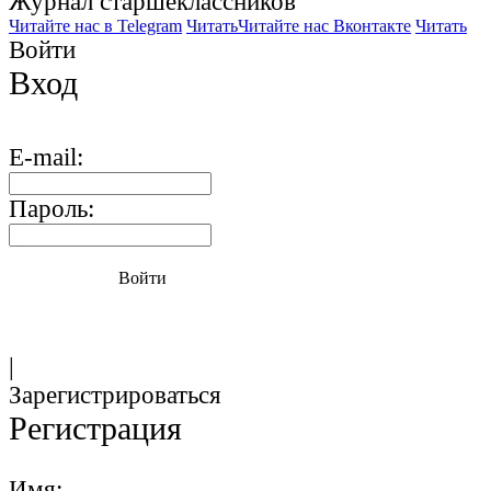
Журнал старшекласcников
Читайте нас в Telegram
Читать
Читайте нас Вконтакте
Читать
Войти
Вход
E-mail:
Пароль:
Войти
|
Зарегистрироваться
Регистрация
Имя: