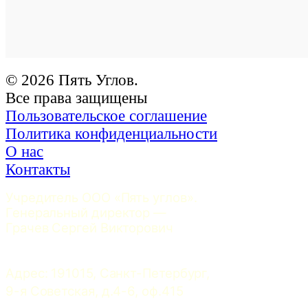
© 2026 Пять Углов.
Все права защищены
Пользовательское соглашение
Политика конфиденциальности
О нас
Контакты
Учредитель ООО «Пять углов». 
Генеральный директор — 
Грачев Сергей Викторович
Адрес: 191015, Санкт-Петербург, 
9-я Советская, д.4-6, оф.415