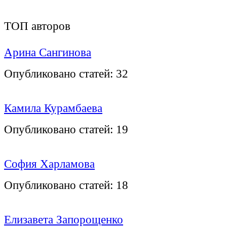
ТОП авторов
Арина Сангинова
Опубликовано статей:
32
Камила Курамбаева
Опубликовано статей:
19
София Харламова
Опубликовано статей:
18
Елизавета Запорощенко