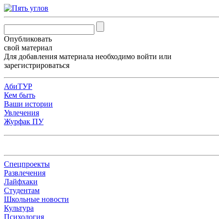
Опубликовать
свой материал
Для добавления материала необходимо
войти
или
зарегистрироваться
АбиТУР
Кем быть
Ваши истории
Увлечения
Журфак ПУ
Спецпроекты
Развлечения
Лайфхаки
Студентам
Школьные новости
Культура
Психология