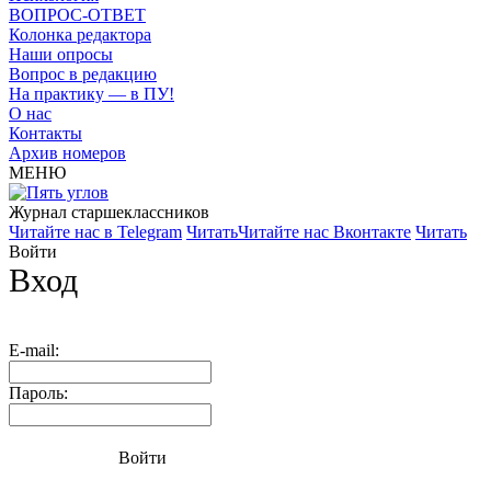
ВОПРОС-ОТВЕТ
Колонка редактора
Наши опросы
Вопрос в редакцию
На практику — в ПУ!
О нас
Контакты
Архив номеров
МЕНЮ
Журнал старшекласcников
Читайте нас в Telegram
Читать
Читайте нас Вконтакте
Читать
Войти
Вход
E-mail:
Пароль:
Войти