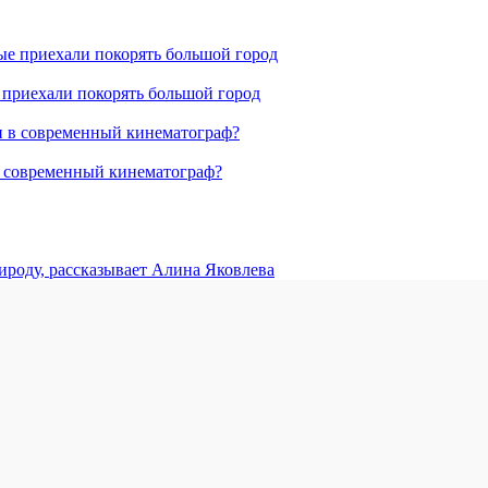
е приехали покорять большой город
в современный кинематограф?
ироду, рассказывает Алина Яковлева