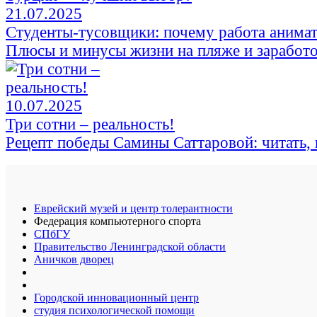
21.07.2025
Студенты-тусовщики: почему работа анима
Плюсы и минусы жизни на пляже и заработ
10.07.2025
Три сотни – реальность!
Рецепт победы Самины Саттаровой: читать, 
Еврейский музей и центр толерантности
Федерация компьютерного спорта
СПбГУ
Правительство Ленинградской области
Аничков дворец
Городской инновационный центр
студия психологической помощи