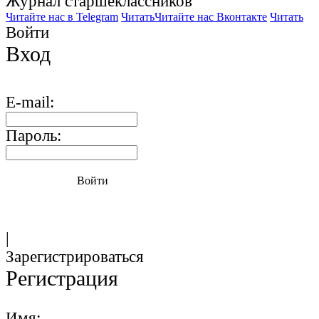
Журнал старшекласcников
Читайте нас в Telegram
Читать
Читайте нас Вконтакте
Читать
Войти
Вход
E-mail:
Пароль:
Войти
|
Зарегистрироваться
Регистрация
Имя: