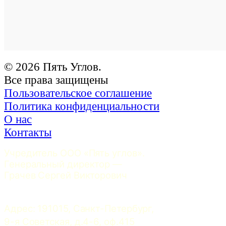
© 2026 Пять Углов.
Все права защищены
Пользовательское соглашение
Политика конфиденциальности
О нас
Контакты
Учредитель ООО «Пять углов». 
Генеральный директор — 
Грачев Сергей Викторович
Адрес: 191015, Санкт-Петербург, 
9-я Советская, д.4-6, оф.415