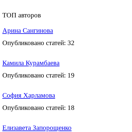
ТОП авторов
Арина Сангинова
Опубликовано статей:
32
Камила Курамбаева
Опубликовано статей:
19
София Харламова
Опубликовано статей:
18
Елизавета Запорощенко