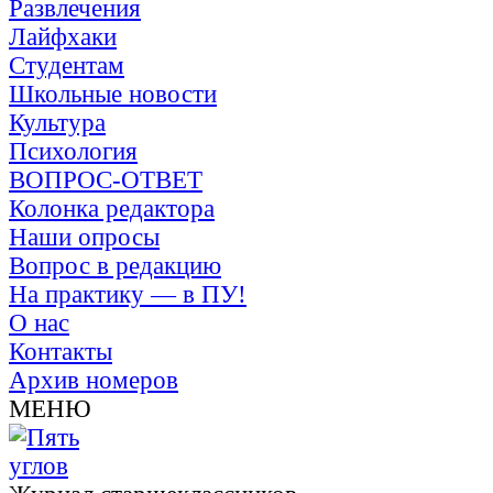
Развлечения
Лайфхаки
Студентам
Школьные новости
Культура
Психология
ВОПРОС-ОТВЕТ
Колонка редактора
Наши опросы
Вопрос в редакцию
На практику — в ПУ!
О нас
Контакты
Архив номеров
МЕНЮ