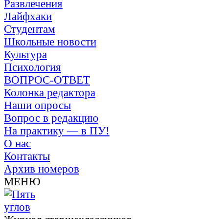
Развлечения
Лайфхаки
Студентам
Школьные новости
Культура
Психология
ВОПРОС-ОТВЕТ
Колонка редактора
Наши опросы
Вопрос в редакцию
На практику — в ПУ!
О нас
Контакты
Архив номеров
МЕНЮ