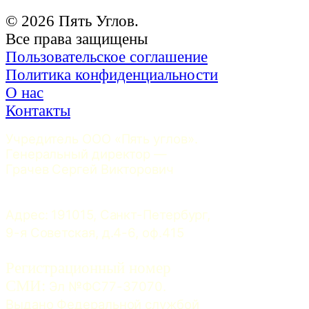
© 2026 Пять Углов.
Все права защищены
Пользовательское соглашение
Политика конфиденциальности
О нас
Контакты
Учредитель ООО «Пять углов». 
Генеральный директор — 
Грачев Сергей Викторович
Адрес: 191015, Санкт-Петербург, 
9-я Советская, д.4-6, оф.415
Регистрационный номер
СМИ:
 Эл №ФС77-37070. 
Выдано Федеральной службой 