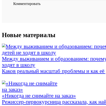
Комментировать
Новые материалы
Между выживанием и образованием: почему
ходят в школу
Каков реальный масштаб проблемы и как её
«Никогда не снимайте на заказ»
Режиссер-первокурсница рассказала, как най