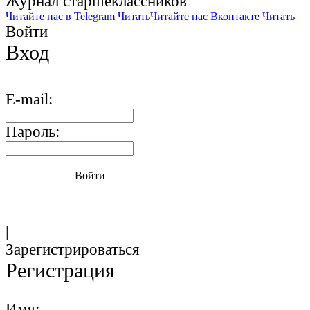
Журнал старшекласcников
Читайте нас в Telegram
Читать
Читайте нас Вконтакте
Читать
Войти
Вход
E-mail:
Пароль:
Войти
|
Зарегистрироваться
Регистрация
Имя: