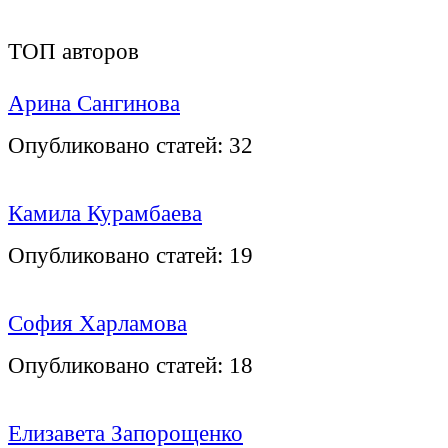
ТОП авторов
Арина Сангинова
Опубликовано статей:
32
Камила Курамбаева
Опубликовано статей:
19
София Харламова
Опубликовано статей:
18
Елизавета Запорощенко