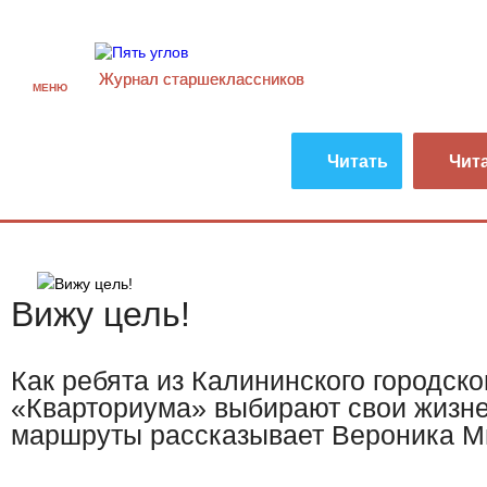
Журнал старшекласcников
МЕНЮ
Читать
Чит
Вижу цель!
Как ребята из Калининского городско
«Кварториума» выбирают свои жизн
маршруты рассказывает Вероника 