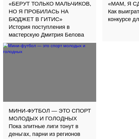
«БЕРУТ ТОЛЬКО МАЛЬЧИКОВ,
«МАМ, Я С
НО Я ПРОБИЛАСЬ НА
Как выигра
БЮДЖЕТ В ГИТИС»
конкурсе д
История поступления в
мастерскую Дмитрия Белова
МИНИ-ФУТБОЛ — ЭТО СПОРТ
МОЛОДЫХ И ГОЛОДНЫХ
Пока элитные лиги тонут в
деньгах, парни из регионов