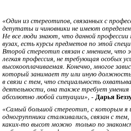
«Один из стереотипов, связанных с профес
депутаты и чиновники не имеют определен
Не все люди знают, что данной профессии
вузах, есть курсы предметов по этой спец
Второй стереотип связан с мнением, что
легкая профессия, не требующая особых ус
высокооплачиваемая. Конечно, многое завис
который занимает ту или иную должность,
в связи с тем, что специальность охватыв
деятельности, она также требует умения
абсолютно любой ситуации», -
Дарья Безз
«Самый большой стереотип, с которым я 
одногруппники сталкивались, связан с тем
каких-то высот можно только по знакомст