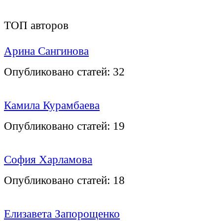
ТОП авторов
Арина Сангинова
Опубликовано статей:
32
Камила Курамбаева
Опубликовано статей:
19
София Харламова
Опубликовано статей:
18
Елизавета Запорощенко