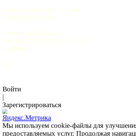
Главный редактор — Грачев 
Сергей Викторович.
Почта: 
mail@5uglov.ru
Тел. 8 (812) 274-35-25 (c 12.00 
до 18.00)
12+
Войти
|
Зарегистрироваться
Мы используем cookie-файлы для улучшени
предоставляемых услуг. Продолжая навигац