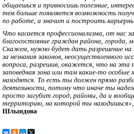
общаешься и привносишь полезные, интере
тем больше появляется возможность полу
по работе, а значит и построить карьерн
Что касается профессионализма, от нас з
благосостояние граждан района, города, 
Скажем, нужно будет дать разрешение на п
за незнания законов, неосуществленного ис
вопроса, разрешив, окажется, что на эта
заповедная зона или там какие-то особые
находятся. То есть ты должен прямо разби
деятельности, потому что иначе ты надел
просто загубит город, районы, да и вообщ
территорию, на которой ты находишься»,
Шлындова