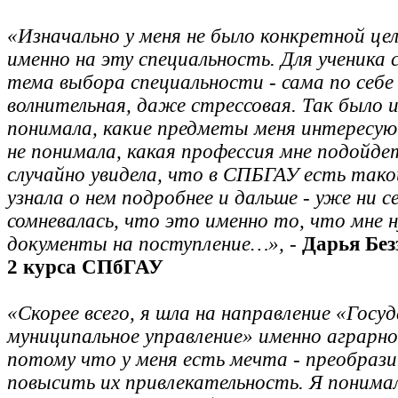
«Изначально у меня не было конкретной це
именно на эту специальность. Для ученика
тема выбора специальности - сама по себ
волнительная, даже стрессовая. Так было и
понимала, какие предметы меня интересую
не понимала, какая профессия мне подойде
случайно увидела, что в СПБГАУ есть так
узнала о нем подробнее и дальше - уже ни с
сомневалась, что это именно то, что мне 
документы на поступление…»,
-
Дарья Без
2 курса СПбГАУ
«Скорее всего, я шла на направление «Госу
муниципальное управление» именно аграрно
потому что у меня есть мечта - преобразит
повысить их привлекательность. Я понимал