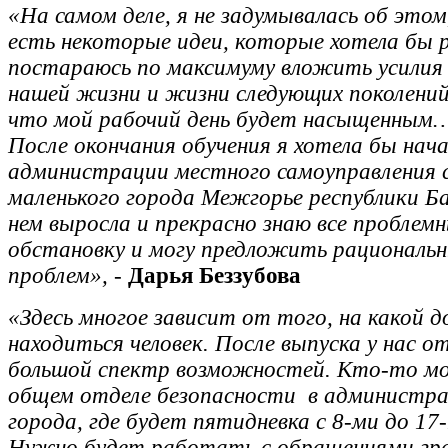
«На самом деле, я не задумывалась об этом
есть некоторые идеи, которые хотела бы 
постараюсь по максимуму вложить усилия 
нашей жизни и жизни следующих поколений
что мой рабочий день будет насыщенным
После окончания обучения я хотела бы нач
администрации местного самоуправления с
маленького города Межгорье республики Б
нем выросла и прекрасно знаю все проблем
обстановку и могу предложить рациональн
проблем»,
-
Дарья Беззубова
«Здесь многое зависит от того, на какой 
находиться человек. После выпуска у нас 
большой спектр возможностей. Кто-то м
общем отделе безопасности в администра
города, где будет пятидневка с 8-ми до 17-
Нужно будет работать с обращениями гр