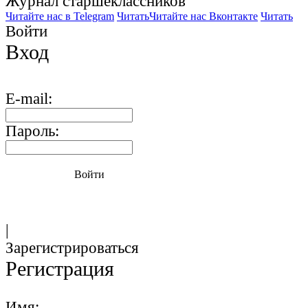
Журнал старшекласcников
Читайте нас в Telegram
Читать
Читайте нас Вконтакте
Читать
Войти
Вход
E-mail:
Пароль:
Войти
|
Зарегистрироваться
Регистрация
Имя: