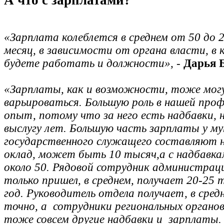
А что с зарплатами?
«Зарплата колеблется в среднем от 50 до 
месяц, в зависимости от органа власти, в
будете работать и должности»,
-
Дарья Б
«Зарплаты, как и возможности, тоже мог
варьироваться. Большую роль в нашей про
опыт, потому что за него есть надбавки, 
выслугу лет. Большую часть зарплаты у му
государственного служащего составляют н
оклад, может быть 10 тысяч,а с надбавк
около 50. Рядовой сотрудник администрац
только пришел, в среднем, получает 20-25 
год. Руководитель отдела получает, в сред
точно, а сотрудники региональных органов
тоже совсем другие надбавки и зарплаты.