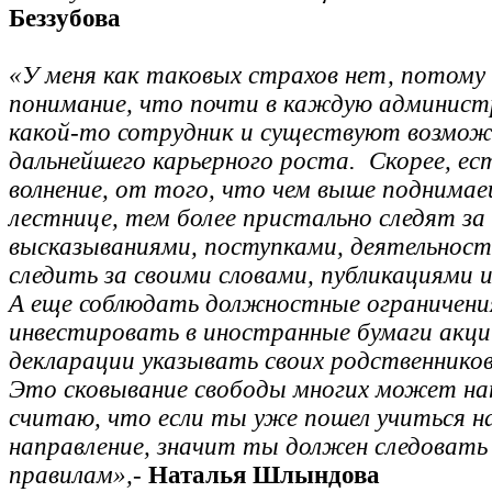
Беззубова
«У меня как таковых страхов нет, потому
понимание, что почти в каждую админис
какой-то сотрудник и существуют возмо
дальнейшего карьерного роста. Скорее, ес
волнение, от того, что чем выше поднимае
лестнице, тем более пристально следят з
высказываниями, поступками, деятельнос
следить за своими словами, публикациями 
А еще соблюдать должностные ограничения
инвестировать в иностранные бумаги акции
декларации указывать своих родственнико
Это сковывание свободы многих может на
считаю, что если ты уже пошел учиться н
направление, значит ты должен следоват
правилам»,
-
Наталья Шлындова