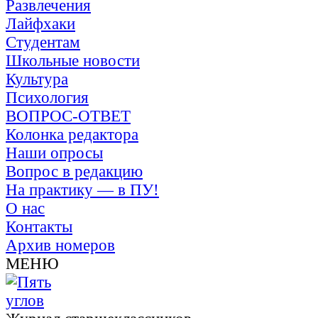
Развлечения
Лайфхаки
Студентам
Школьные новости
Культура
Психология
ВОПРОС-ОТВЕТ
Колонка редактора
Наши опросы
Вопрос в редакцию
На практику — в ПУ!
О нас
Контакты
Архив номеров
МЕНЮ