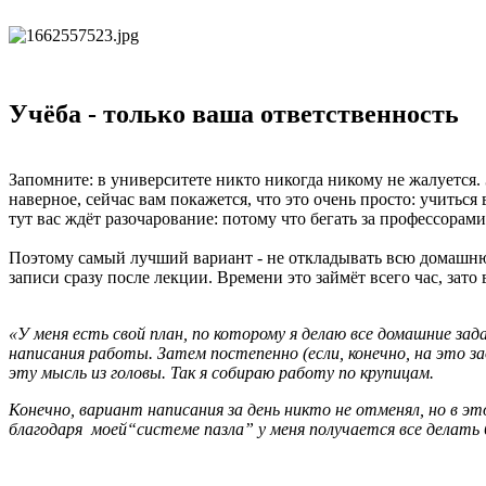
Учёба - только ваша ответственность
Запомните: в университете никто никогда никому не жалуется.
наверное, сейчас вам покажется, что это очень просто: учиться 
тут вас ждёт разочарование: потому что бегать за профессорами
Поэтому самый лучший вариант - не откладывать всю домашнюю 
записи сразу после лекции. Времени это займёт всего час, зато
«У меня есть свой план, по которому я делаю все домашние за
написания работы. Затем постепенно (если, конечно, на это зад
эту мысль из головы. Так я собираю работу по крупицам.
Конечно, вариант написания за день никто не отменял, но в э
благодаря моей“системе пазла” у меня получается все делать