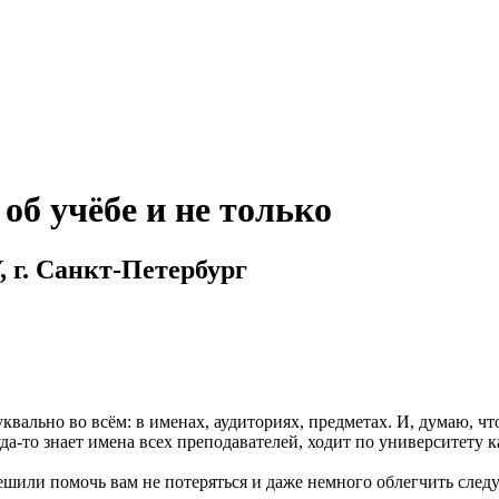
б учёбе и не только
 г. Санкт-Петербург
уквально во всём: в именах, аудиториях, предметах. И, думаю, 
уда-то знает имена всех преподавателей, ходит по университету к
ешили помочь вам не потеряться и даже немного облегчить след