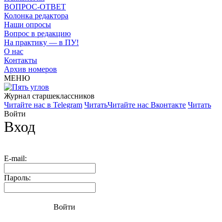
ВОПРОС-ОТВЕТ
Колонка редактора
Наши опросы
Вопрос в редакцию
На практику — в ПУ!
О нас
Контакты
Архив номеров
МЕНЮ
Журнал старшекласcников
Читайте нас в Telegram
Читать
Читайте нас Вконтакте
Читать
Войти
Вход
E-mail:
Пароль:
Войти