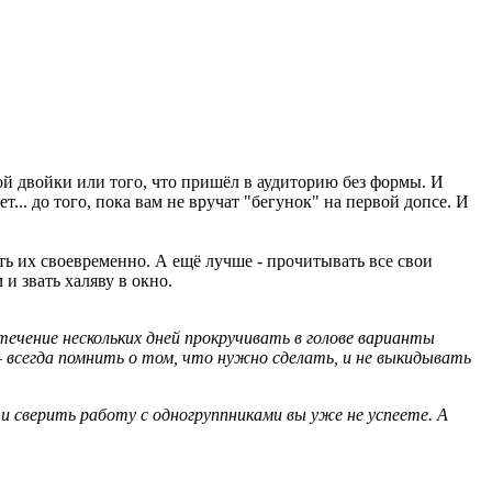
ной двойки или того, что пришёл в аудиторию без формы. И
т... до того, пока вам не вручат "бегунок" на первой допсе. И
ть их своевременно. А ещё лучше - прочитывать все свои
 и звать халяву в окно.
течение нескольких дней прокручивать в голове варианты
– всегда помнить о том, что нужно сделать, и не выкидывать
 и сверить работу с одногруппниками вы уже не успеете. А