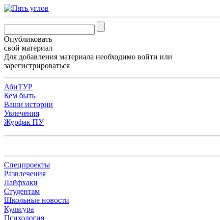
Опубликовать
свой материал
Для добавления материала необходимо
войти
или
зарегистрироваться
АбиТУР
Кем быть
Ваши истории
Увлечения
Журфак ПУ
Спецпроекты
Развлечения
Лайфхаки
Студентам
Школьные новости
Культура
Психология