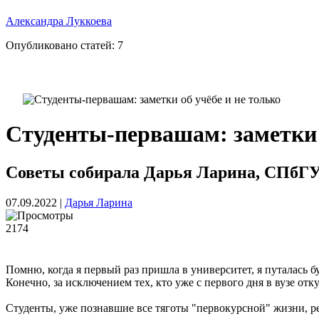
Александра Луккоева
Опубликовано статей:
7
Студенты-первашам: заметки о
Советы собирала Дарья Ларина, СПбГУ,
07.09.2022
|
Дарья Ларина
2174
Помню, когда я первый раз пришла в университет, я путалась б
Конечно, за исключением тех, кто уже с первого дня в вузе отк
Студенты, уже познавшие все тяготы "первокурсной" жизни, р