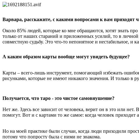
Варвара, расскажите, с какими вопросами к вам приходят ч
Около
85% людей, которые ко мне обращаются, хотят знать про
только от наших стараний и приложенных усилий, то в личной
совместную судьбу. Это что-то непонятное и нестабильное, и к
А каким образом карты вообще могут увидеть будущее?
Карты – всего-лишь инструмент, помогающий избежать ошибок, 
рисунками, которые не имеют никакого значения. И только в рук
Получается, что таро - это чистое самовнушение?
Нет же. Здесь все зависит от человека, верит он в это или нет.
помогут. Вот и с картами то же самое: когда человек приходит а
Но на моей практике были случаи, когда люди приходили прост
потому что попросту была с ними не знакома.