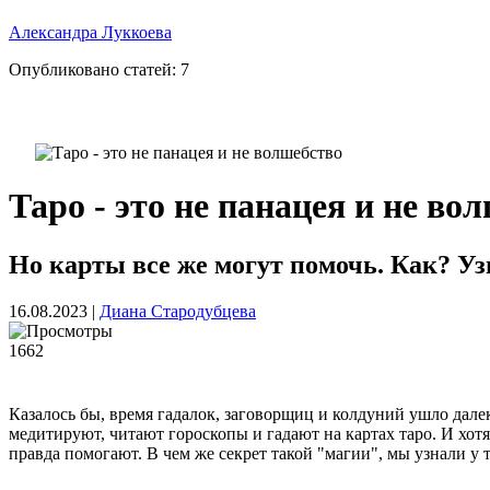
Александра Луккоева
Опубликовано статей:
7
Таро - это не панацея и не во
Но карты все же могут помочь. Как? Уз
16.08.2023
|
Диана Стародубцева
1662
Казалось бы, время гадалок, заговорщиц и колдуний ушло дале
медитируют, читают гороскопы и гадают на картах таро. И хот
правда помогают. В чем же секрет такой "магии", мы узнали у