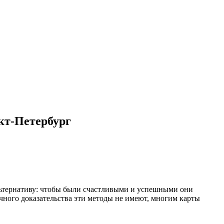
кт-Петербург
альтернативу: чтобы были счастливыми и успешными они
ичного доказательства эти методы не имеют, многим карты