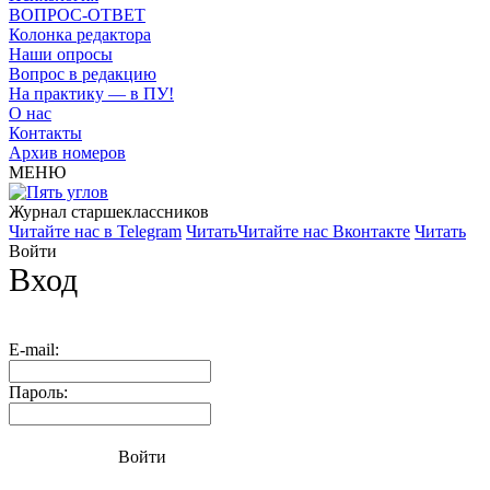
ВОПРОС-ОТВЕТ
Колонка редактора
Наши опросы
Вопрос в редакцию
На практику — в ПУ!
О нас
Контакты
Архив номеров
МЕНЮ
Журнал старшекласcников
Читайте нас в Telegram
Читать
Читайте нас Вконтакте
Читать
Войти
Вход
E-mail:
Пароль:
Войти