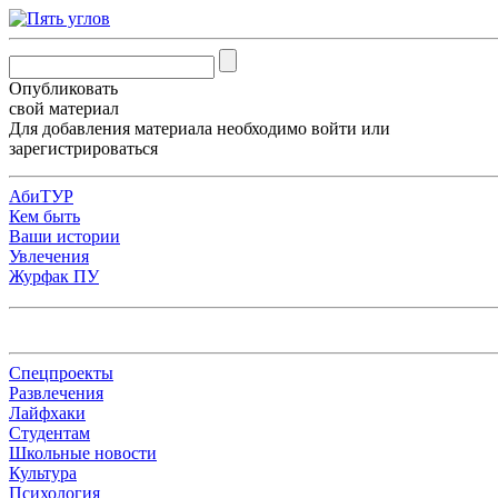
Опубликовать
свой материал
Для добавления материала необходимо
войти
или
зарегистрироваться
АбиТУР
Кем быть
Ваши истории
Увлечения
Журфак ПУ
Спецпроекты
Развлечения
Лайфхаки
Студентам
Школьные новости
Культура
Психология