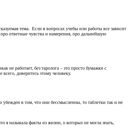
сказуемая тема. Если в вопросах учебы или работы все зависит
ь про ответные чувства и намерения, про дальнейшую
к не работает, без таролога – это просто бумажки с
е всего, доверитесь этому человеку.
ью убежден в том, что они бессмысленны, то таблетки так и не
о я называла факты из жизни, о которых не могла знать,