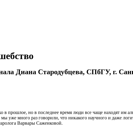
лшебство
нала Диана Стародубцева, СПбГУ, г. Сан
ко в прошлое, но в последнее время люди все чаще находят им 
я мы уже много раз говорили, что никакого научного и даже лог
 таролога Варвары Саженковой.