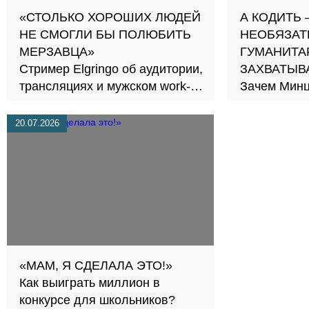
«СТОЛЬКО ХОРОШИХ ЛЮДЕЙ
А КОДИТЬ
НЕ СМОГЛИ БЫ ПОЛЮБИТЬ
НЕОБЯЗАТ
МЕРЗАВЦА»
ГУМАНИТА
Стример Elgringo об аудитории,
ЗАХВАТЫВ
трансляциях и мужском work-
Зачем Минц
life balance
профессию
специалист
20.07.2026
«МАМ, Я СДЕЛАЛА ЭТО!»
Как выиграть миллион в
конкурсе для школьников?