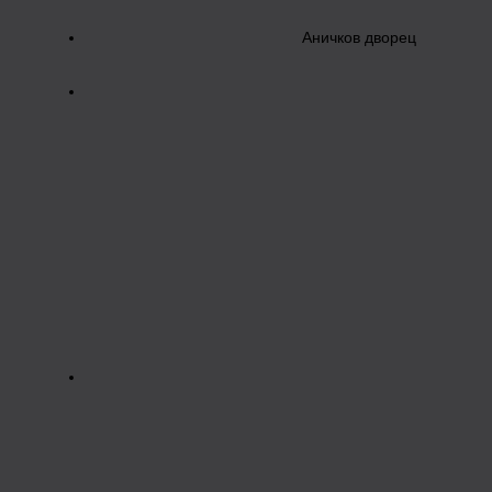
Аничков дворец