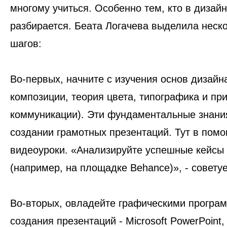
многому учиться. Особенно тем, кто в дизай
разбирается. Беата Логачева выделила неск
шагов:
Во-первых, начните с изучения основ дизайн
композиции, теория цвета, типографика и пр
коммуникации). Эти фундаментальные знания
создании грамотных презентаций. Тут в помощ
видеоуроки. «Анализируйте успешные кейсы
(например, на площадке Behance)», - советуе
Во-вторых, овладейте графическими програ
создания презентаций - Microsoft PowerPoint,