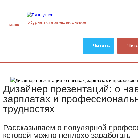
Журнал старшекласcников
МЕНЮ
Читать
Чит
Дизайнер презентаций: о на
зарплатах и профессиональ
трудностях
Рассказываем о популярной професс
которой можно неплохо заработать