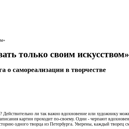
вать только своим искусством»
а о самореализации в творчестве
ву? Действительно ли так важно вдохновение или художнику мож
писания картин проходит по-своему. Одни - черпают вдохновение 
сторию одного творца из Петербурга. Уверены, каждый творец см