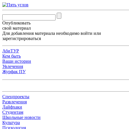
Опубликовать
свой материал
Для добавления материала необходимо
войти
или
зарегистрироваться
АбиТУР
Кем быть
Ваши истории
Увлечения
Журфак ПУ
Спецпроекты
Развлечения
Лайфхаки
Студентам
Школьные новости
Культура
Психология