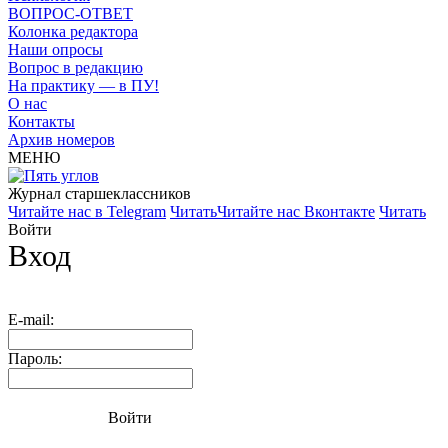
ВОПРОС-ОТВЕТ
Колонка редактора
Наши опросы
Вопрос в редакцию
На практику — в ПУ!
О нас
Контакты
Архив номеров
МЕНЮ
Журнал старшекласcников
Читайте нас в Telegram
Читать
Читайте нас Вконтакте
Читать
Войти
Вход
E-mail:
Пароль:
Войти