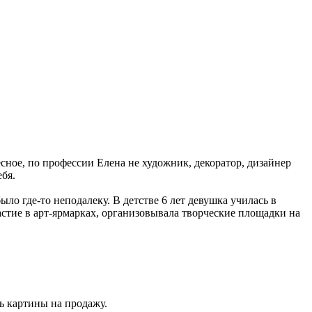
есное, по профессии Елена не художник, декоратор, дизайнер
ебя.
ыло где-то неподалеку. В детстве 6 лет девушка училась в
астие в арт-ярмарках, организовывала творческие площадки на
ь картины на продажу.