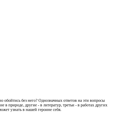
но обойтись без него? Однозначных ответов на эти вопросы
в природе, другие - в литератур, третьи - в работах других
ожет узнать в нашей героине себя.