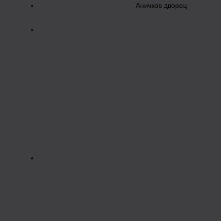
Аничков дворец