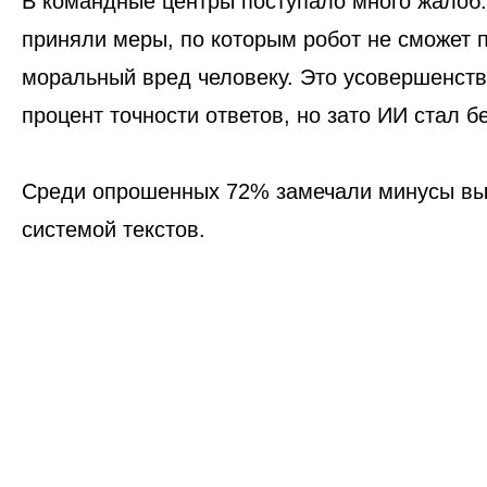
В командные центры поступало много жалоб.
приняли меры, по которым робот не сможет 
моральный вред человеку. Это усовершенст
процент точности ответов, но зато ИИ стал б
Среди опрошенных 72% замечали минусы в
системой текстов.